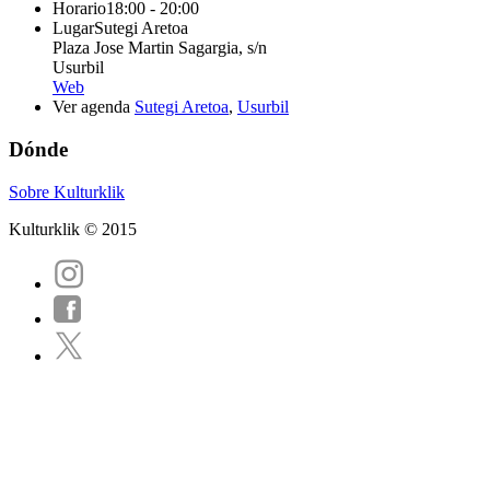
Horario
18:00 - 20:00
Lugar
Sutegi Aretoa
Plaza Jose Martin Sagargia, s/n
Usurbil
Web
Ver agenda
Sutegi Aretoa
,
Usurbil
Dónde
Sobre Kulturklik
Kulturklik © 2015