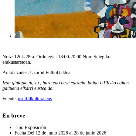
Noiz: 12tik-28ra. Ordutegia: 18:00-20:00 Non: Sutegiko
erakustaretoan.
Antolatzailea: Usurbil Futbol taldea
Izan gintezke ni, zu , hura edo bese edozein, baina UFK-ko egiten
gaituena elkarri eustea da.
Fuente:
usurbilkultura.eus
En breve
Tipo
Exposición
Fecha
Del 12 de junio 2026 al 28 de junio 2026