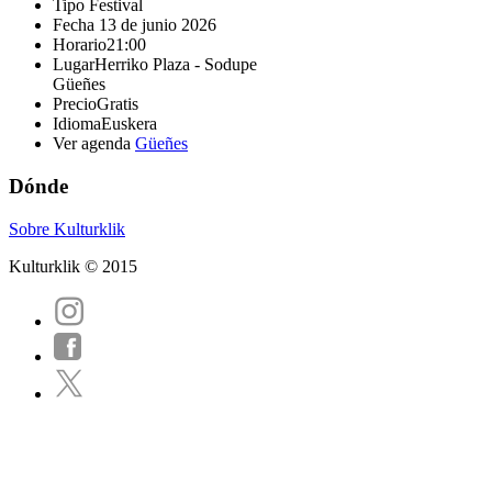
Tipo
Festival
Fecha
13 de junio 2026
Horario
21:00
Lugar
Herriko Plaza - Sodupe
Güeñes
Precio
Gratis
Idioma
Euskera
Ver agenda
Güeñes
Dónde
Sobre Kulturklik
Kulturklik © 2015