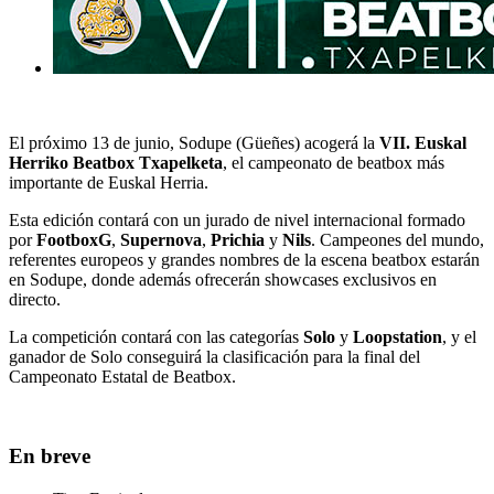
El próximo 13 de junio, Sodupe (Güeñes) acogerá la
VII. Euskal
Herriko Beatbox Txapelketa
, el campeonato de beatbox más
importante de Euskal Herria.
Esta edición contará con un jurado de nivel internacional formado
por
FootboxG
,
Supernova
,
Prichia
y
Nils
. Campeones del mundo,
referentes europeos y grandes nombres de la escena beatbox estarán
en Sodupe, donde además ofrecerán showcases exclusivos en
directo.
La competición contará con las categorías
Solo
y
Loopstation
, y el
ganador de Solo conseguirá la clasificación para la final del
Campeonato Estatal de Beatbox.
En breve