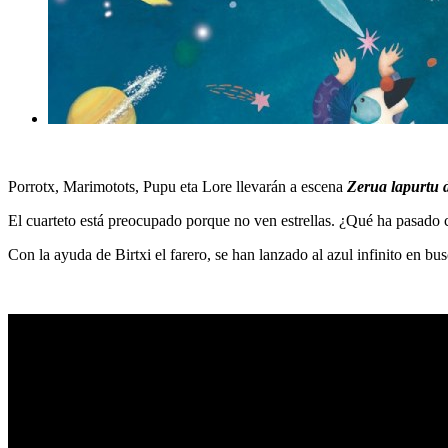
Porrotx, Marimotots, Pupu eta Lore llevarán a escena
Zerua lapurtu 
El cuarteto está preocupado porque no ven estrellas. ¿Qué ha pasado 
Con la ayuda de Birtxi el farero, se han lanzado al azul infinito en bu