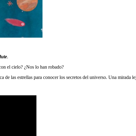
dute
.
con el cielo? ¿Nos lo han robado?
sca de las estrellas para conocer los secretos del universo. Una mirada le