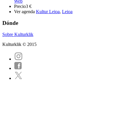
Web
Precio
3 €
Ver agenda
Kultur Leioa
,
Leioa
Dónde
Sobre Kulturklik
Kulturklik © 2015