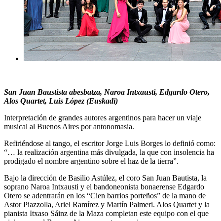
San Juan Baustista abesbatza, Naroa Intxausti, Edgardo Otero,
Alos Quartet, Luis López (Euskadi)
Interpretación de grandes autores argentinos para hacer un viaje
musical al Buenos Aires por antonomasia.
Refiriéndose al tango, el escritor Jorge Luis Borges lo definió como:
“… la realización argentina más divulgada, la que con insolencia ha
prodigado el nombre argentino sobre el haz de la tierra”.
Bajo la dirección de Basilio Astúlez, el coro San Juan Bautista, la
soprano Naroa Intxausti y el bandoneonista bonaerense Edgardo
Otero se adentrarán en los “Cien barrios porteños” de la mano de
Astor Piazzolla, Ariel Ramírez y Martín Palmeri. Alos Quartet y la
pianista Itxaso Sáinz de la Maza completan este equipo con el que