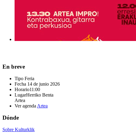
En breve
Tipo
Feria
Fecha
14 de junio 2026
Horario
11:00
Lugar
Herriko Benta
Artea
Ver agenda
Artea
Dónde
Sobre Kulturklik