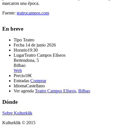
marcaron una época.
Fuente:
teatrocampos.com
En breve
Tipo
Teatro
Fecha
14 de junio 2026
Horario
19:30
Lugar
Teatro Campos Elíseos
Bertendona, 5
Bilbao
Web
Precio
18€
Entradas
Comprar
Idioma
Castellano
Ver agenda
Teatro Campos Elíseos
,
Bilbao
Dónde
Sobre Kulturklik
Kulturklik © 2015