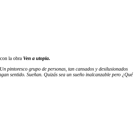
 con la obra
Ven a utopia
.
. Un pintoresco grupo de personas, tan cansados y desilusionados
ngan sentido. Sueñan. Quizás sea un sueño inalcanzable pero ¿Qué