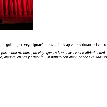
tura guiado por
Vega Iguarán
mostrarán lo aprendido durante el curso
eparan una aventura, un viaje que les lleve lejos de su realidad actual
to, amable, en paz y armonía. Un mundo con amor, donde sus vidas te