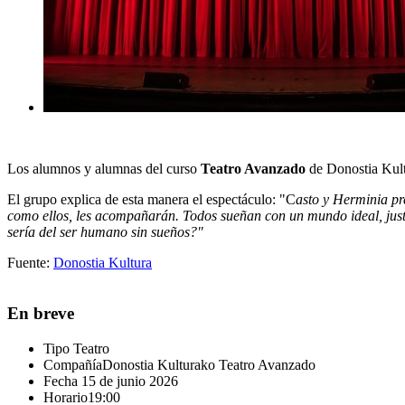
Los alumnos y alumnas del curso
Teatro Avanzado
de Donostia Kul
El grupo explica de esta manera el espectáculo: "C
asto y Herminia pr
como ellos, les acompañarán. Todos sueñan con un mundo ideal, jus
sería del ser humano sin sueños?"
Fuente:
Donostia Kultura
En breve
Tipo
Teatro
Compañía
Donostia Kulturako Teatro Avanzado
Fecha
15 de junio 2026
Horario
19:00