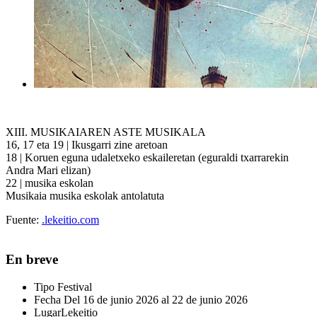
XIII. MUSIKAIAREN ASTE MUSIKALA
16, 17 eta 19 | Ikusgarri zine aretoan
18 | Koruen eguna udaletxeko eskaileretan (eguraldi txarrarekin
Andra Mari elizan)
22 | musika eskolan
Musikaia musika eskolak antolatuta
Fuente:
.lekeitio.com
En breve
Tipo
Festival
Fecha
Del 16 de junio 2026 al 22 de junio 2026
Lugar
Lekeitio