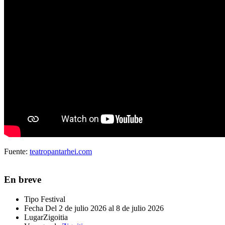
Fuente:
teatropantarhei.com
En breve
Tipo
Festival
Fecha
Del 2 de julio 2026 al 8 de julio 2026
Lugar
Zigoitia