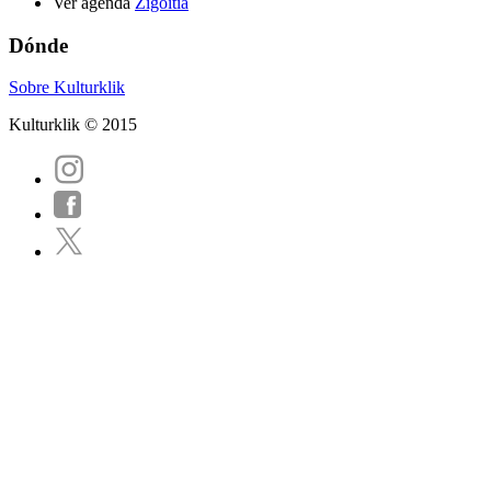
Ver agenda
Zigoitia
Dónde
Sobre Kulturklik
Kulturklik © 2015