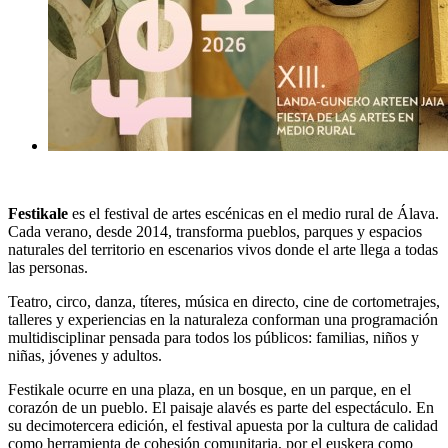
Festikale
es el festival de artes escénicas en el medio rural de Álava.
Cada verano, desde 2014, transforma pueblos, parques y espacios
naturales del territorio en escenarios vivos donde el arte llega a todas
las personas.
Teatro, circo, danza, títeres, música en directo, cine de cortometrajes,
talleres y experiencias en la naturaleza conforman una programación
multidisciplinar pensada para todos los públicos: familias, niños y
niñas, jóvenes y adultos.
Festikale ocurre en una plaza, en un bosque, en un parque, en el
corazón de un pueblo. El paisaje alavés es parte del espectáculo. En
su decimotercera edición, el festival apuesta por la cultura de calidad
como herramienta de cohesión comunitaria, por el euskera como