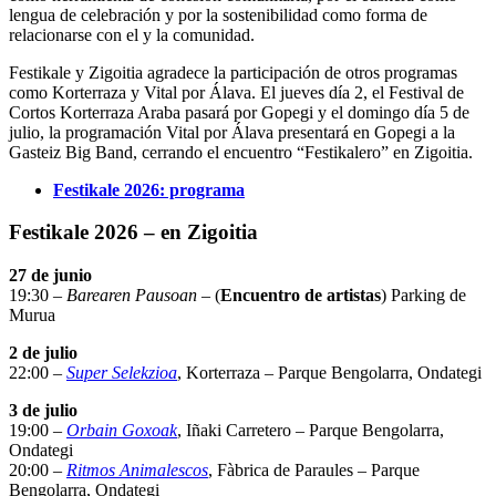
lengua de celebración y por la sostenibilidad como forma de
relacionarse con el y la comunidad.
Festikale y Zigoitia agradece la participación de otros programas
como Korterraza y Vital por Álava. El jueves día 2, el Festival de
Cortos Korterraza Araba pasará por Gopegi y el domingo día 5 de
julio, la programación Vital por Álava presentará en Gopegi a la
Gasteiz Big Band, cerrando el encuentro “Festikalero” en Zigoitia.
Festikale 2026: programa
Festikale 2026 – en Zigoitia
27 de junio
19:30 –
Barearen Pausoan
– (
Encuentro de artistas
) Parking de
Murua
2 de julio
22:00 –
Super Selekzioa
, Korterraza – Parque Bengolarra, Ondategi
3 de julio
19:00 –
Orbain Goxoak
, Iñaki Carretero – Parque Bengolarra,
Ondategi
20:00 –
Ritmos Animalescos
, Fàbrica de Paraules – Parque
Bengolarra, Ondategi