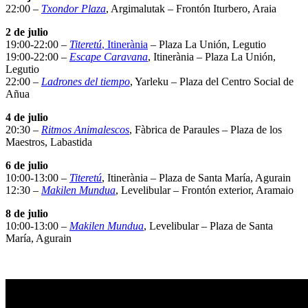
22:00 –
Txondor Plaza
, Argimalutak – Frontón Iturbero, Araia
2 de julio
19:00-22:00 –
Titeretú
, Itinerània
– Plaza La Unión, Legutio
19:00-22:00 –
Escape Caravana
, Itinerània – Plaza La Unión,
Legutio
22:00 –
Ladrones del tiempo
, Yarleku – Plaza del Centro Social de
Añua
4 de julio
20:30 –
Ritmos Animalescos
, Fàbrica de Paraules – Plaza de los
Maestros, Labastida
6 de julio
10:00-13:00 –
Titeretú
, Itinerània – Plaza de Santa María, Agurain
12:30 –
Makilen Mundua
, Levelibular – Frontón exterior, Aramaio
8 de julio
10:00-13:00 –
Makilen Mundua
, Levelibular – Plaza de Santa
María, Agurain