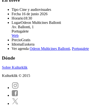
En breve
Tipo
Cine y audiovisuales
Fecha
16 de junio 2026
Horario
18:30
Lugar
Odeon Multicines Ballonti
Av. Ballonti, 1
Portugalete
Web
Precio
Gratis
Idioma
Euskera
Ver agenda
Odeon Multicines Ballonti
,
Portugalete
Dónde
Sobre Kulturklik
Kulturklik © 2015