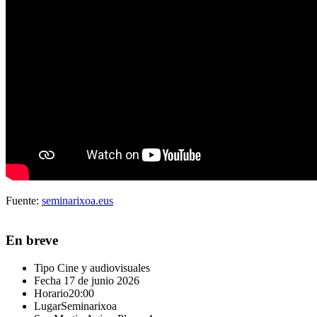
Fuente:
seminarixoa.eus
En breve
Tipo
Cine y audiovisuales
Fecha
17 de junio 2026
Horario
20:00
Lugar
Seminarixoa