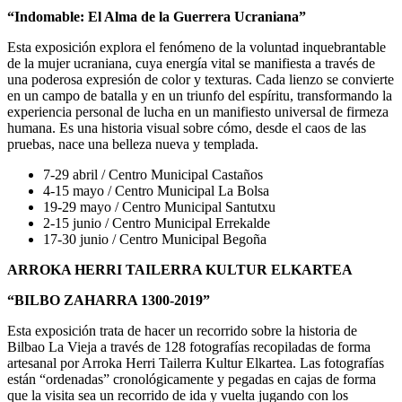
“Indomable: El Alma de la Guerrera Ucraniana”
Esta exposición explora el fenómeno de la voluntad inquebrantable
de la mujer ucraniana, cuya energía vital se manifiesta a través de
una poderosa expresión de color y texturas. Cada lienzo se convierte
en un campo de batalla y en un triunfo del espíritu, transformando la
experiencia personal de lucha en un manifiesto universal de firmeza
humana. Es una historia visual sobre cómo, desde el caos de las
pruebas, nace una belleza nueva y templada.
7-29 abril / Centro Municipal Castaños
4-15 mayo / Centro Municipal La Bolsa
19-29 mayo / Centro Municipal Santutxu
2-15 junio / Centro Municipal Errekalde
17-30 junio / Centro Municipal Begoña
ARROKA HERRI TAILERRA KULTUR ELKARTEA
“BILBO ZAHARRA 1300-2019”
Esta exposición trata de hacer un recorrido sobre la historia de
Bilbao La Vieja a través de 128 fotografías recopiladas de forma
artesanal por Arroka Herri Tailerra Kultur Elkartea. Las fotografías
están “ordenadas” cronológicamente y pegadas en cajas de forma
que la visita sea un recorrido de ida y vuelta jugando con los