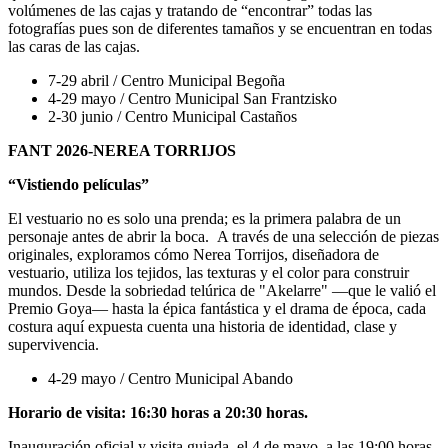
volúmenes de las cajas y tratando de “encontrar” todas las
fotografías pues son de diferentes tamaños y se encuentran en todas
las caras de las cajas.
7-29 abril / Centro Municipal Begoña
4-29 mayo / Centro Municipal San Frantzisko
2-30 junio / Centro Municipal Castaños
FANT 2026-NEREA TORRIJOS
“Vistiendo películas”
El vestuario no es solo una prenda; es la primera palabra de un
personaje antes de abrir la boca. A través de una selección de piezas
originales, exploramos cómo Nerea Torrijos, diseñadora de
vestuario, utiliza los tejidos, las texturas y el color para construir
mundos. Desde la sobriedad telúrica de "Akelarre" —que le valió el
Premio Goya— hasta la épica fantástica y el drama de época, cada
costura aquí expuesta cuenta una historia de identidad, clase y
supervivencia.
4-29 mayo / Centro Municipal Abando
Horario de visita: 16:30 horas a 20:30 horas.
Inauguración oficial y visita guiada, el 4 de mayo, a las 19:00 horas.