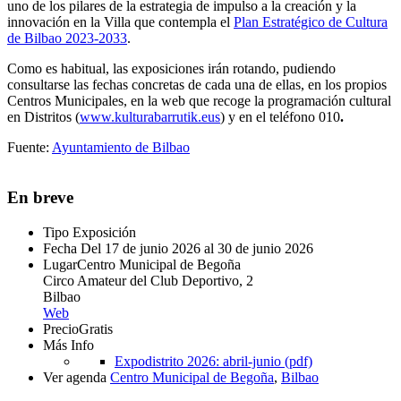
uno de los pilares de la estrategia de impulso a la creación y la
innovación en la Villa que contempla el
Plan Estratégico de Cultura
de Bilbao 2023-2033
.
Como es habitual, las exposiciones irán rotando, pudiendo
consultarse las fechas concretas de cada una de ellas, en los propios
Centros Municipales, en la web que recoge la programación cultural
en Distritos (
www.kulturabarrutik.eus
) y en el teléfono 010
.
Fuente:
Ayuntamiento de Bilbao
En breve
Tipo
Exposición
Fecha
Del 17 de junio 2026 al 30 de junio 2026
Lugar
Centro Municipal de Begoña
Circo Amateur del Club Deportivo, 2
Bilbao
Web
Precio
Gratis
Más Info
Expodistrito 2026: abril-junio (pdf)
Ver agenda
Centro Municipal de Begoña
,
Bilbao