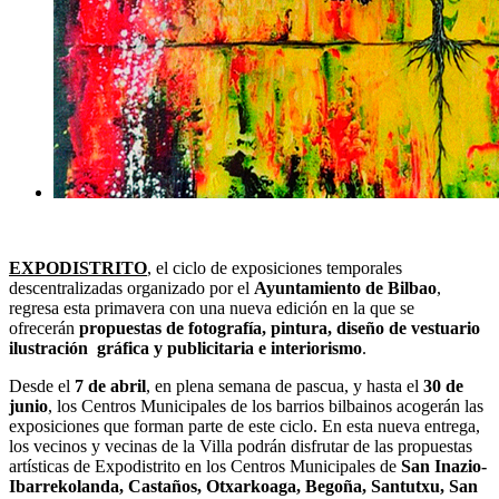
EXPODISTRITO
, el ciclo de exposiciones temporales
descentralizadas organizado por el
Ayuntamiento de Bilbao
,
regresa esta primavera con una nueva edición en la que se
ofrecerán
propuestas de fotografía, pintura, diseño de vestuario
ilustración gráfica y publicitaria e interiorismo
.
Desde el
7 de abril
, en plena semana de pascua, y hasta el
30 de
junio
, los Centros Municipales de los barrios bilbainos acogerán las
exposiciones que forman parte de este ciclo. En esta nueva entrega,
los vecinos y vecinas de la Villa podrán disfrutar de las propuestas
artísticas de Expodistrito en los Centros Municipales de
San Inazio-
Ibarrekolanda, Castaños, Otxarkoaga, Begoña, Santutxu, San