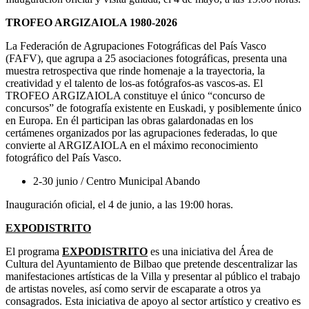
TROFEO ARGIZAIOLA 1980-2026
La Federación de Agrupaciones Fotográficas del País Vasco
(FAFV), que agrupa a 25 asociaciones fotográficas, presenta una
muestra retrospectiva que rinde homenaje a la trayectoria, la
creatividad y el talento de los-as fotógrafos-as vascos-as. El
TROFEO ARGIZAIOLA constituye el único “concurso de
concursos” de fotografía existente en Euskadi, y posiblemente único
en Europa. En él participan las obras galardonadas en los
certámenes organizados por las agrupaciones federadas, lo que
convierte al ARGIZAIOLA en el máximo reconocimiento
fotográfico del País Vasco.
2-30 junio / Centro Municipal Abando
Inauguración oficial, el 4 de junio, a las 19:00 horas.
EXPODISTRITO
El programa
EXPODISTRITO
es una iniciativa del Área de
Cultura del Ayuntamiento de Bilbao que pretende descentralizar las
manifestaciones artísticas de la Villa y presentar al público el trabajo
de artistas noveles, así como servir de escaparate a otros ya
consagrados. Esta iniciativa de apoyo al sector artístico y creativo es