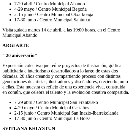
7-29 abril / Centro Municipal Abando
4-29 mayo / Centro Municipal Begoña
2-15 junio / Centro Municipal Otxarkoaga
17-30 junio / Centro Municipal Santutxu
Visita guiada martes 14 de abril, a las 19:00 horas, en el Centro
Municipal Abando.
ARGI ARTE
“ 20 aniversario”
Exposición colectiva que reúne proyectos de ilustración, gráfica
publicitaria e interiorismo desarrollados a lo largo de estas dos
décadas. 20 años creando y compartiendo proceso con distintas
generaciones de artistas, ilustradores y diseñadores, creciendo junto
a ellas. Esta muestra es reflejo de una experiencia viva, construida
en común, que celebra el talento y la evolución creativa compartida.
7-29 abril / Centro Municipal San Frantzisko
4-29 mayo / Centro Municipal Castaños
2-15 junio / Centro Municipal San Inazio-Ibarrekolanda
17-30 junio / Centro Municipal La Bolsa
SVITLANA KHLYSTUN