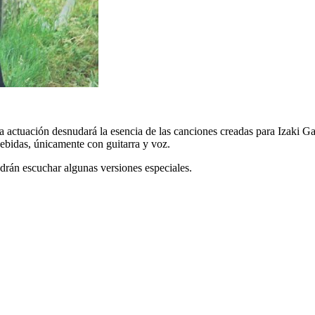
la actuación desnudará la esencia de las canciones creadas para Izaki G
ebidas, únicamente con guitarra y voz.
drán escuchar algunas versiones especiales.