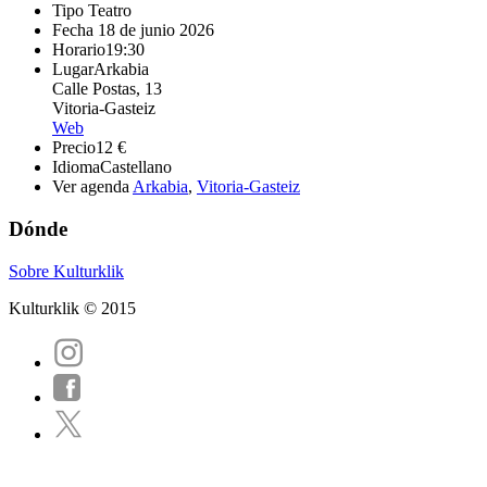
Tipo
Teatro
Fecha
18 de junio 2026
Horario
19:30
Lugar
Arkabia
Calle Postas, 13
Vitoria-Gasteiz
Web
Precio
12 €
Idioma
Castellano
Ver agenda
Arkabia
,
Vitoria-Gasteiz
Dónde
Sobre Kulturklik
Kulturklik © 2015