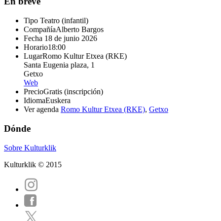
En breve
Tipo
Teatro (infantil)
Compañía
Alberto Bargos
Fecha
18 de junio 2026
Horario
18:00
Lugar
Romo Kultur Etxea (RKE)
Santa Eugenia plaza, 1
Getxo
Web
Precio
Gratis (inscripción)
Idioma
Euskera
Ver agenda
Romo Kultur Etxea (RKE)
,
Getxo
Dónde
Sobre Kulturklik
Kulturklik © 2015