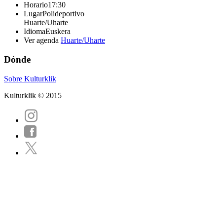
Horario
17:30
Lugar
Polideportivo
Huarte/Uharte
Idioma
Euskera
Ver agenda
Huarte/Uharte
Dónde
Sobre Kulturklik
Kulturklik © 2015