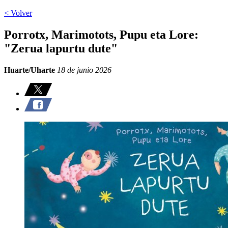
< Volver
Porrotx, Marimotots, Pupu eta Lore:
"Zerua lapurtu dute"
Huarte/Uharte
18 de junio 2026