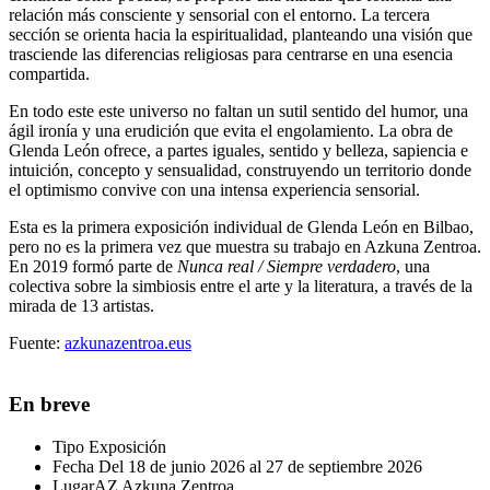
relación más consciente y sensorial con el entorno. La tercera
sección se orienta hacia la espiritualidad, planteando una visión que
trasciende las diferencias religiosas para centrarse en una esencia
compartida.
En todo este este universo no faltan un sutil sentido del humor, una
ágil ironía y una erudición que evita el engolamiento. La obra de
Glenda León
ofrece, a partes iguales, sentido y belleza, sapiencia e
intuición, concepto y sensualidad, construyendo un territorio donde
el optimismo convive con una intensa experiencia sensorial.
Esta es la primera exposición individual de
Glenda León
en Bilbao,
pero no es la primera vez que muestra su trabajo en Azkuna Zentroa.
En 2019 formó parte de
Nunca real / Siempre verdadero
, una
colectiva sobre la simbiosis entre el arte y la literatura, a través de la
mirada de 13 artistas.
Fuente:
azkunazentroa.eus
En breve
Tipo
Exposición
Fecha
Del 18 de junio 2026 al 27 de septiembre 2026
Lugar
AZ Azkuna Zentroa