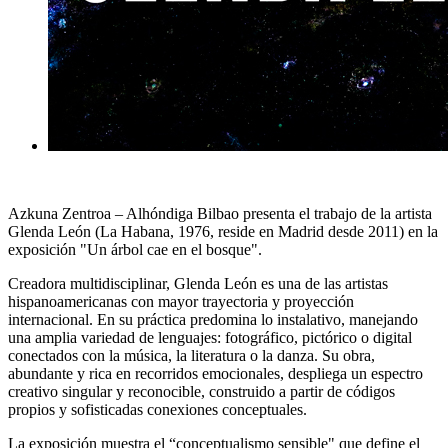
Azkuna Zentroa – Alhóndiga Bilbao presenta el trabajo de la artista
Glenda León (La Habana, 1976, reside en Madrid desde 2011) en la
exposición "Un árbol cae en el bosque".
Creadora multidisciplinar,
Glenda León
es una de las artistas
hispanoamericanas con mayor trayectoria y proyección
internacional. En su práctica predomina lo instalativo, manejando
una amplia variedad de lenguajes: fotográfico, pictórico o digital
conectados con la música, la literatura o la danza. Su obra,
abundante y rica en recorridos emocionales, despliega un espectro
creativo singular y reconocible, construido a partir de códigos
propios y sofisticadas conexiones conceptuales.
La exposición muestra el “conceptualismo sensible" que define el