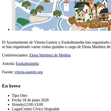
El Ayuntamiento de Vitoria-Gasteiz y Euskaltzaindia han organizado e
se han organizado varias visitas guiadas a cargo de Elena Martínez d
Conferenciantes:
Elena Martinez de Medina
Autoría:
Euskaltzaindia
Fuente:
vitoria-gasteiz.org
En breve
Tipo
Otro
Fecha
18 de junio 2026
Horario
12:00-13:00
Lugar
Centro Cívico Hegoalde