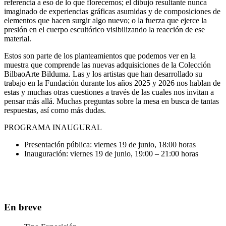
referencia a eso de lo que florecemos; el dibujo resultante nunca
imaginado de experiencias gráficas asumidas y de composiciones de
elementos que hacen surgir algo nuevo; o la fuerza que ejerce la
presión en el cuerpo escultórico visibilizando la reacción de ese
material.
Estos son parte de los planteamientos que podemos ver en la
muestra que comprende las nuevas adquisiciones de la Colección
BilbaoArte Bilduma. Las y los artistas que han desarrollado su
trabajo en la Fundación durante los años 2025 y 2026 nos hablan de
estas y muchas otras cuestiones a través de las cuales nos invitan a
pensar más allá. Muchas preguntas sobre la mesa en busca de tantas
respuestas, así como más dudas.
PROGRAMA INAUGURAL
Presentación pública: viernes 19 de junio, 18:00 horas
Inauguración: viernes 19 de junio, 19:00 – 21:00 horas
En breve