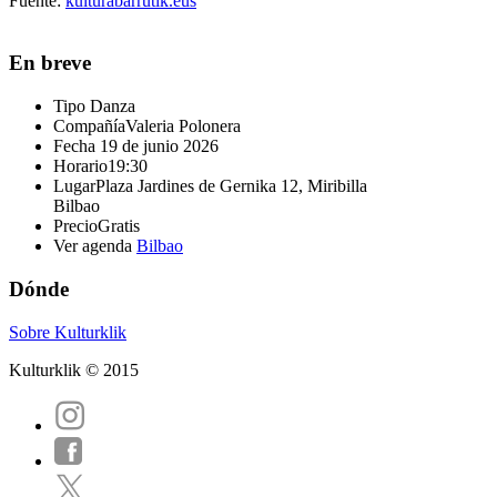
Fuente:
kulturabarrutik.eus
En breve
Tipo
Danza
Compañía
Valeria Polonera
Fecha
19 de junio 2026
Horario
19:30
Lugar
Plaza Jardines de Gernika 12, Miribilla
Bilbao
Precio
Gratis
Ver agenda
Bilbao
Dónde
Sobre Kulturklik
Kulturklik © 2015