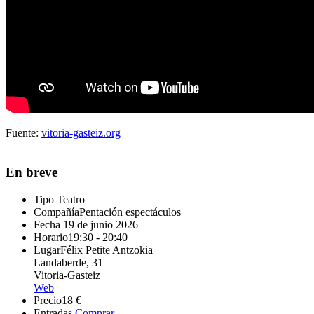
Fuente:
vitoria-gasteiz.org
En breve
Tipo
Teatro
Compañía
Pentación espectáculos
Fecha
19 de junio 2026
Horario
19:30 - 20:40
Lugar
Félix Petite Antzokia
Landaberde, 31
Vitoria-Gasteiz
Web
Precio
18 €
Entradas
Comprar