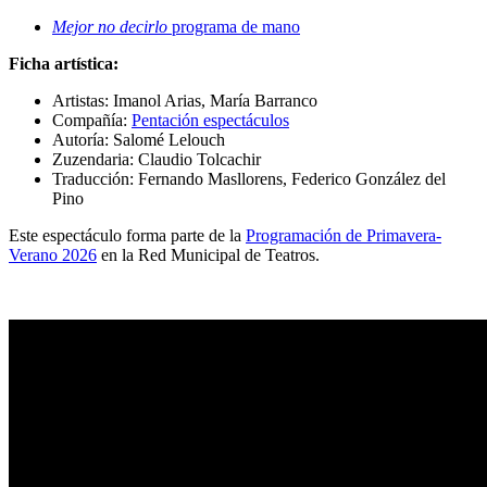
Mejor no decirlo
programa de mano
Ficha artística:
Artistas: Imanol Arias, María Barranco
Compañía:
Pentación espectáculos
Autoría: Salomé Lelouch
Zuzendaria: Claudio Tolcachir
Traducción: Fernando Masllorens, Federico González del
Pino
Este espectáculo forma parte de la
Programación de Primavera-
Verano 2026
en la Red Municipal de Teatros.