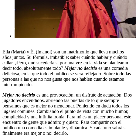
Ella (María) y Él (Imanol) son un matrimonio que lleva muchos
años juntos. Su fórmula, imbatible: saber cuándo hablar y cuándo
callar. ¿Pero, qué sucedería si por una vez en la vida se plantearan
decir todo, absolutamente todo?
Mejor no decirlo
es una comedia
deliciosa, en la que todo el público se verá reflejado. Sobre todo las
personas a las que no nos gusta que nos hablen cuando estamos
interrumpiendo.
Mejor no decirlo
es una provocación, un disfrute de actuación. Dos
jugadores encendidos, abriendo las puertas de lo que siempre
pensamos que es mejor no mencionar. Poniendo en duda todos los
lugares comunes. Cambiando el punto de vista con mucho humor,
complicidad y una infinita ironía. Para mí es un placer personal este
encuentro de gente que admiro y quiero. Para compartir con el
público una comedia estimulante y dinámica. Y cada uno sabrá si
finalmente era mejor o no: decirlo.