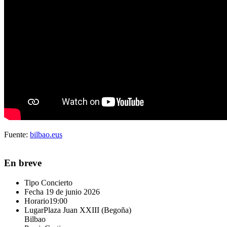
Fuente:
bilbao.eus
En breve
Tipo
Concierto
Fecha
19 de junio 2026
Horario
19:00
Lugar
Plaza Juan XXIII (Begoña)
Bilbao