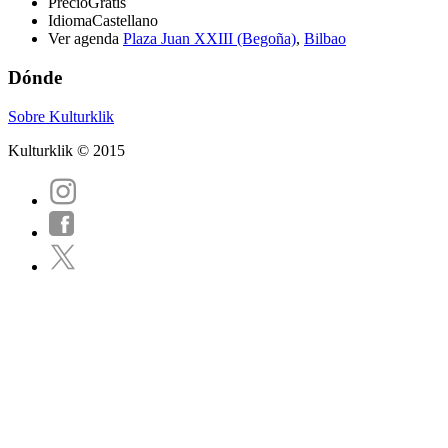
Precio
Gratis
Idioma
Castellano
Ver agenda
Plaza Juan XXIII (Begoña)
,
Bilbao
Dónde
Sobre Kulturklik
Kulturklik © 2015