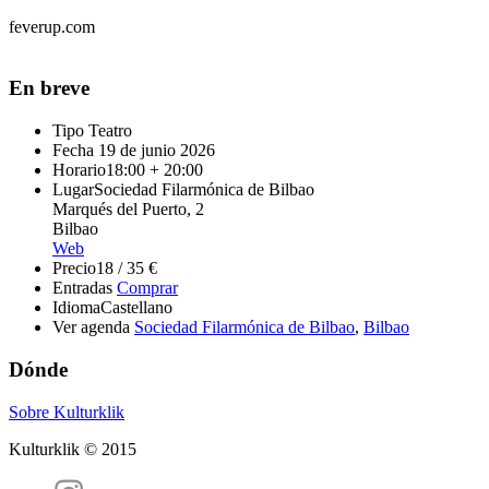
feverup.com
En breve
Tipo
Teatro
Fecha
19 de junio 2026
Horario
18:00 + 20:00
Lugar
Sociedad Filarmónica de Bilbao
Marqués del Puerto, 2
Bilbao
Web
Precio
18 / 35 €
Entradas
Comprar
Idioma
Castellano
Ver agenda
Sociedad Filarmónica de Bilbao
,
Bilbao
Dónde
Sobre Kulturklik
Kulturklik © 2015