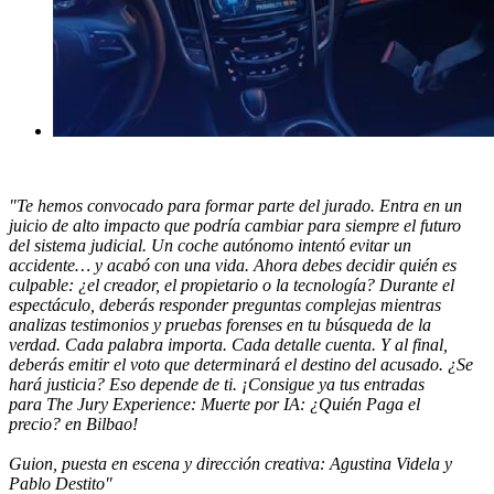
"Te hemos convocado para formar parte del jurado. Entra en un
juicio de alto impacto que podría cambiar para siempre el futuro
del sistema judicial. Un coche autónomo intentó evitar un
accidente… y acabó con una vida. Ahora debes decidir quién es
culpable: ¿el creador, el propietario o la tecnología? Durante el
espectáculo, deberás responder preguntas complejas mientras
analizas testimonios y pruebas forenses en tu búsqueda de la
verdad. Cada palabra importa. Cada detalle cuenta. Y al final,
deberás emitir el voto que determinará el destino del acusado. ¿Se
hará justicia? Eso depende de ti. ¡Consigue ya tus entradas
para The Jury Experience: Muerte por IA: ¿Quién Paga el
precio? en Bilbao!
Guion, puesta en escena y dirección creativa: Agustina Videla y
Pablo Destito"