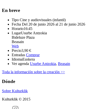
En breve
Tipo
Cine y audiovisuales (infantil)
Fecha
Del 20 de junio 2026 al 21 de junio 2026
Horario
16:45
Lugar
Usurbe Antzokia
Bideluze Plaza
Beasain
Web
Precio
3,90 €
Entradas
Comprar
Idioma
Euskera
Ver agenda
Usurbe Antzokia
,
Beasain
Toda la información sobre la creación >>
Dónde
Sobre Kulturklik
Kulturklik © 2015