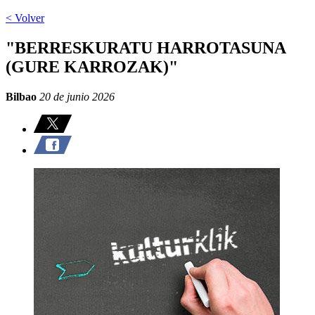
< Volver
"BERRESKURATU HARROTASUNA
(GURE KARROZAK)"
Bilbao
20 de junio 2026