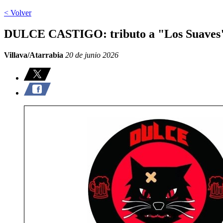
< Volver
DULCE CASTIGO: tributo a "Los Suaves
Villava/Atarrabia
20 de junio 2026