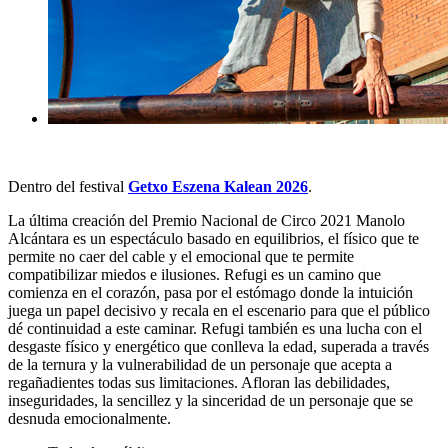
Dentro del festival
Getxo Eszena Kalean 2026
.
La última creación del
Premio Nacional de Circo 2021
Manolo
Alcántara es un espectáculo basado en equilibrios, el físico que te
permite no caer del cable y el emocional que te permite
compatibilizar miedos e ilusiones.
Refugi
es un camino que
comienza en el corazón, pasa por el estómago donde la intuición
juega un papel decisivo y recala en el escenario para que el público
dé continuidad a este caminar.
Refugi
también es una lucha con el
desgaste físico y energético que conlleva la edad, superada a través
de la ternura y la vulnerabilidad de un personaje que acepta a
regañadientes todas sus limitaciones. Afloran las debilidades,
inseguridades, la sencillez y la sinceridad de un personaje que se
desnuda emocionalmente.