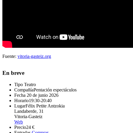
Fuente:
vitoria-gasteiz.org
En breve
Tipo
Teatro
Compañía
Pentación espectáculos
Fecha
20 de junio 2026
Horario
19:30-20:40
Lugar
Félix Petite Antzokia
Landaberde, 31
Vitoria-Gasteiz
Web
Precio
24 €
Entradas
Comprar