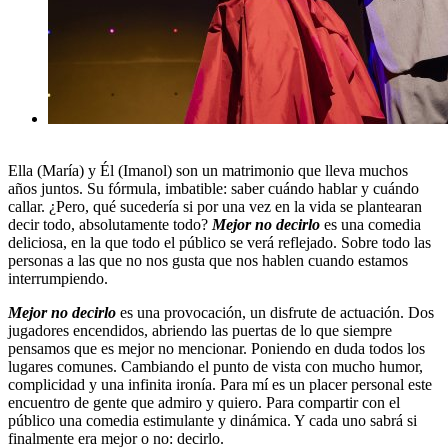
Ella (María) y Él (Imanol) son un matrimonio que lleva muchos
años juntos. Su fórmula, imbatible: saber cuándo hablar y cuándo
callar. ¿Pero, qué sucedería si por una vez en la vida se plantearan
decir todo, absolutamente todo?
Mejor no decirlo
es una comedia
deliciosa, en la que todo el público se verá reflejado. Sobre todo las
personas a las que no nos gusta que nos hablen cuando estamos
interrumpiendo.
Mejor no decirlo
es una provocación, un disfrute de actuación. Dos
jugadores encendidos, abriendo las puertas de lo que siempre
pensamos que es mejor no mencionar. Poniendo en duda todos los
lugares comunes. Cambiando el punto de vista con mucho humor,
complicidad y una infinita ironía. Para mí es un placer personal este
encuentro de gente que admiro y quiero. Para compartir con el
público una comedia estimulante y dinámica. Y cada uno sabrá si
finalmente era mejor o no: decirlo.