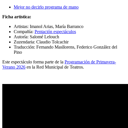
Mejor no decirlo programa de mano
Ficha artística:
Artistas:
Imanol Arias, María Barranco
Compañía:
Pentación espectáculos
Autoría: Salomé Lelouch
Zuzendaria: Claudio Tolcachir
Traducción: Fernando Masllorens, Federico González del
Pino
Este espectáculo forma parte de la
Programación de Primavera-
Verano 2026
en la Red Municipal de Teatros.