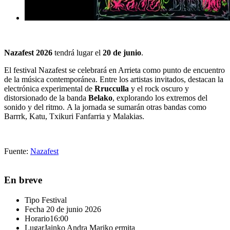
Nazafest 2026
tendrá lugar el
20 de junio
.
El festival Nazafest se celebrará en Arrieta como punto de encuentro
de la música contemporánea. Entre los artistas invitados, destacan la
electrónica experimental de
Rrucculla
y el rock oscuro y
distorsionado de la banda
Belako
, explorando los extremos del
sonido y del ritmo. A la jornada se sumarán otras bandas como
Barrrk, Katu, Txikuri Fanfarria y Malakias.
Fuente:
Nazafest
En breve
Tipo
Festival
Fecha
20 de junio 2026
Horario
16:00
Lugar
Jainko Andra Mariko ermita