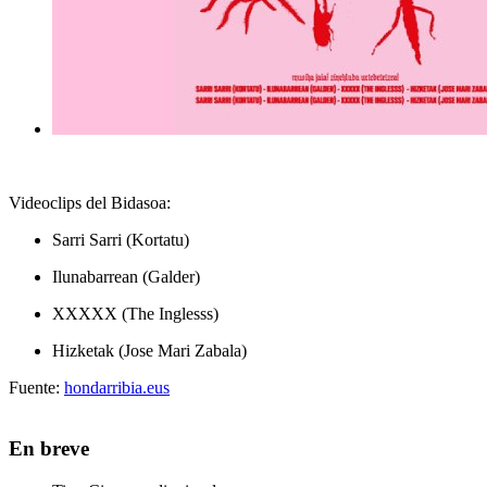
Videoclips del Bidasoa:
Sarri Sarri (Kortatu)
Ilunabarrean (Galder)
XXXXX (The Inglesss)
Hizketak (Jose Mari Zabala)
Fuente:
hondarribia.eus
En breve