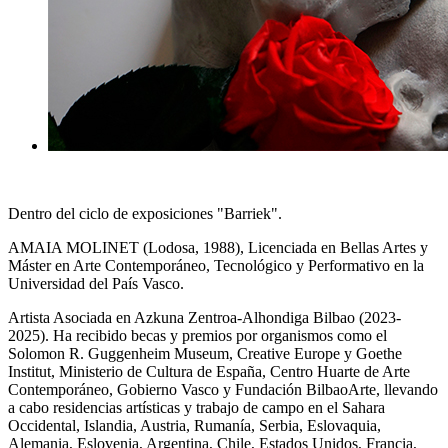
Dentro del ciclo de exposiciones "Barriek".
AMAIA MOLINET (Lodosa, 1988), Licenciada en Bellas Artes y
Máster en Arte Contemporáneo, Tecnológico y Performativo en la
Universidad del País Vasco.
Artista Asociada en Azkuna Zentroa-Alhondiga Bilbao (2023-
2025). Ha recibido becas y premios por organismos como el
Solomon R. Guggenheim Museum, Creative Europe y Goethe
Institut, Ministerio de Cultura de España, Centro Huarte de Arte
Contemporáneo, Gobierno Vasco y Fundación BilbaoArte, llevando
a cabo residencias artísticas y trabajo de campo en el Sahara
Occidental, Islandia, Austria, Rumanía, Serbia, Eslovaquia,
Alemania, Eslovenia, Argentina, Chile, Estados Unidos, Francia,