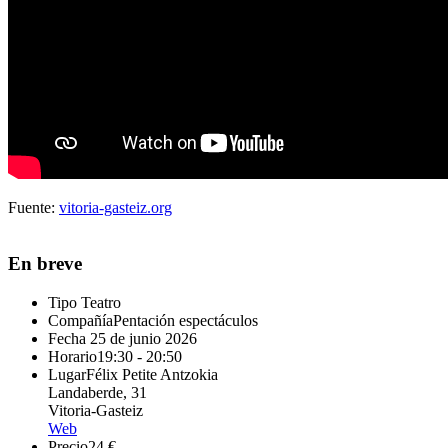
Fuente:
vitoria-gasteiz.org
En breve
Tipo
Teatro
Compañía
Pentación espectáculos
Fecha
25 de junio 2026
Horario
19:30 - 20:50
Lugar
Félix Petite Antzokia
Landaberde, 31
Vitoria-Gasteiz
Web
Precio
24 €