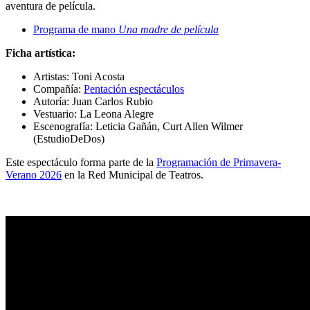
aventura de película.
Programa de mano
Una madre de película
Ficha artística:
Artistas: Toni Acosta
Compañía:
Pentación espectáculos
Autoría: Juan Carlos Rubio
Vestuario: La Leona Alegre
Escenografía: Leticia Gañán, Curt Allen Wilmer
(EstudioDeDos)
Este espectáculo forma parte de la
Programación de Primavera-
Verano 2026
en la Red Municipal de Teatros.