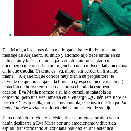
Eva María, a las tantas de la madrugada, ha recibido un tajante
mensaje de Alejandro, su único y adorado hijo debe entrar en su
habitación y buscar en un cajón cerradoc on un candado un
documento que necesita con urgenci apara la universidad americana
en la que estudia. Urgente es "ya, ahora, sin perder un instante,
mamá". Alejandro,que conoce muy bien a su progenitora, le
advierte de que no caiga en la humana (y especialmente maternal)
tentación de hurgar en sus cosas aprovechando la estupenda
ocasión. Eva María promete a su hijo cumpli ra rajatabla su
cometido, pero una vez inmersa en el encargo...¿Quién está libre de
pecado? Y es que ella, que es muy cinéfila, es consciente de que
La
tentación vive arriba
o al fondo del cajón secreto de su hijo.
El recuerdo de su vida y la visión de ese provocador nido vacío
harán deslizarse a Eva María por una emocionante y divertida
espiral, transformando su cotidiana realidad en una auténtica