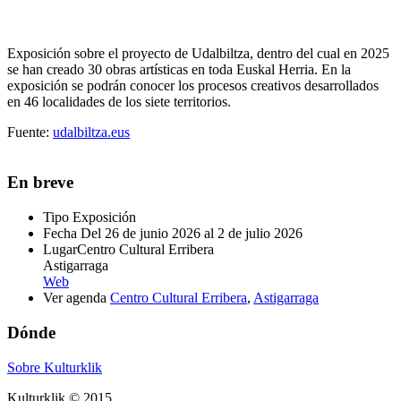
Exposición sobre el proyecto de Udalbiltza, dentro del cual en 2025
se han creado 30 obras artísticas en toda Euskal Herria. En la
exposición se podrán conocer los procesos creativos desarrollados
en 46 localidades de los siete territorios.
Fuente:
udalbiltza.eus
En breve
Tipo
Exposición
Fecha
Del 26 de junio 2026 al 2 de julio 2026
Lugar
Centro Cultural Erribera
Astigarraga
Web
Ver agenda
Centro Cultural Erribera
,
Astigarraga
Dónde
Sobre Kulturklik
Kulturklik © 2015