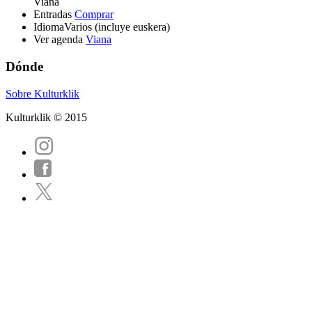
Viana
Entradas
Comprar
Idioma
Varios (incluye euskera)
Ver agenda
Viana
Dónde
Sobre Kulturklik
Kulturklik © 2015