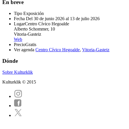
En breve
Tipo
Exposición
Fecha
Del 30 de junio 2026 al 13 de julio 2026
Lugar
Centro Cívico Hegoalde
Alberto Schommer, 10
Vitoria-Gasteiz
Web
Precio
Gratis
Ver agenda
Centro Cívico Hegoalde
,
Vitoria-Gasteiz
Dónde
Sobre Kulturklik
Kulturklik © 2015