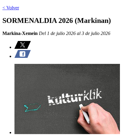
< Volver
SORMENALDIA 2026 (Markinan)
Markina-Xemein
Del 1 de julio 2026 al 3 de julio 2026