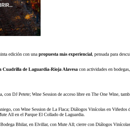
uinta edición con una
propuesta más experiencial
, pensada para descub
la Cuadrilla de Laguardia-Rioja Alavesa
con actividades en bodegas, 
 con DJ Petete; Wine Session de acceso libre en The One Wine, tambié
niego, con Wine Session de La Flaca; Diálogos Vinícolas en Viñedos 
te All en el Parque El Collado de Laguardia.
Bodega Bhilar, en Elvillar, con Mute All; cierre con Diálogos Viníco