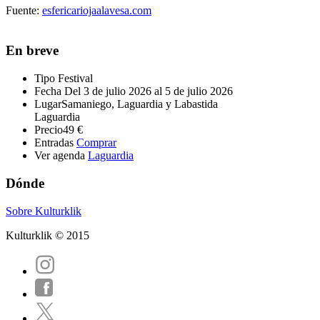
Fuente:
esfericariojaalavesa.com
En breve
Tipo
Festival
Fecha
Del 3 de julio 2026 al 5 de julio 2026
Lugar
Samaniego, Laguardia y Labastida
Laguardia
Precio
49 €
Entradas
Comprar
Ver agenda
Laguardia
Dónde
Sobre Kulturklik
Kulturklik © 2015