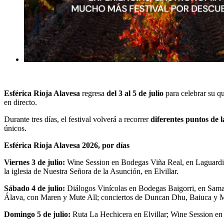
Esférica Rioja Alavesa
regresa
del 3 al 5 de julio
para celebrar su q
en directo.
Durante tres días, el festival volverá a recorrer
diferentes puntos de 
únicos.
Esférica Rioja Alavesa 2026, por días
Viernes 3 de julio:
Wine Session en Bodegas Viña Real, en Laguardia,
la iglesia de Nuestra Señora de la Asunción, en Elvillar.
Sábado 4 de julio:
Diálogos Vinícolas en Bodegas Baigorri, en Sama
Álava, con Maren y Mute All; conciertos de Duncan Dhu, Baiuca y Mu
Domingo 5 de julio:
Ruta La Hechicera en Elvillar; Wine Session en 