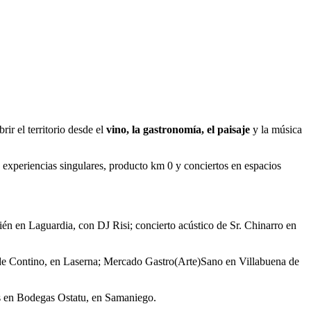
rir el territorio desde el
vino, la gastronomía, el paisaje
y la música
experiencias singulares, producto km 0 y conciertos en espacios
n en Laguardia, con DJ Risi; concierto acústico de Sr. Chinarro en
de Contino, en Laserna; Mercado Gastro(Arte)Sano en Villabuena de
las en Bodegas Ostatu, en Samaniego.