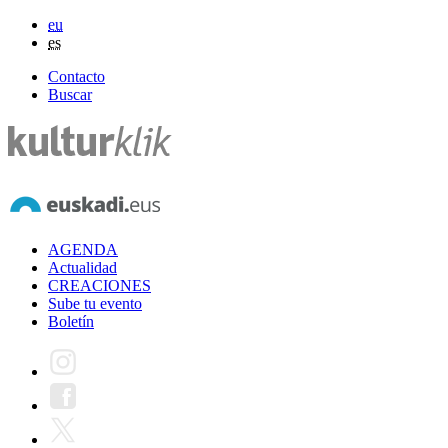
eu
es
Contacto
Buscar
AGENDA
Actualidad
CREACIONES
Sube tu evento
Boletín