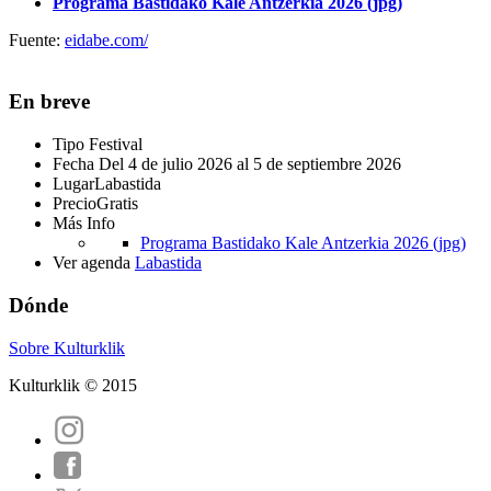
Programa Bastidako Kale Antzerkia 2026 (jpg)
Fuente:
eidabe.com/
En breve
Tipo
Festival
Fecha
Del 4 de julio 2026 al 5 de septiembre 2026
Lugar
Labastida
Precio
Gratis
Más Info
Programa Bastidako Kale Antzerkia 2026 (jpg)
Ver agenda
Labastida
Dónde
Sobre Kulturklik
Kulturklik © 2015