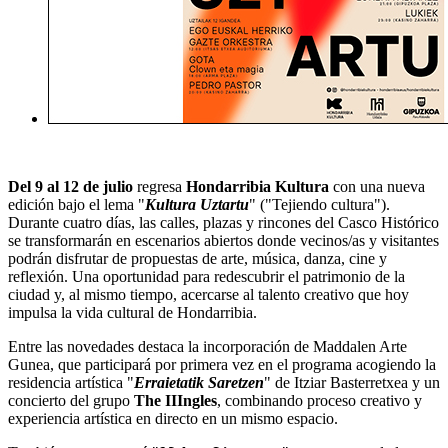
Del 9 al 12 de julio
regresa
Hondarribia Kultura
con una nueva
edición bajo el lema "
Kultura Uztartu
" ("Tejiendo cultura").
Durante cuatro días, las calles, plazas y rincones del Casco Histórico
se transformarán en escenarios abiertos donde vecinos/as y visitantes
podrán disfrutar de propuestas de arte, música, danza, cine y
reflexión. Una oportunidad para redescubrir el patrimonio de la
ciudad y, al mismo tiempo, acercarse al talento creativo que hoy
impulsa la vida cultural de Hondarribia.
Entre las novedades destaca la incorporación de Maddalen Arte
Gunea, que participará por primera vez en el programa acogiendo la
residencia artística "
Erraietatik Saretzen
" de Itziar Basterretxea y un
concierto del grupo
The IIIngles
, combinando proceso creativo y
experiencia artística en directo en un mismo espacio.