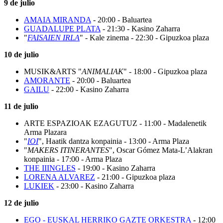
9 de julio
AMAIA MIRANDA
- 20:00 - Baluartea
GUADALUPE PLATA
- 21:30 - Kasino Zaharra
"
FAISAIEN IRLA
" - Kale zinema - 22:30 - Gipuzkoa plaza
10 de julio
MUSIK&ARTS "
ANIMALIAK
" - 18:00 - Gipuzkoa plaza
AMORANTE
- 20:00 - Baluartea
GAILU
- 22:00 - Kasino Zaharra
11 de julio
ARTE ESPAZIOAK EZAGUTUZ - 11:00 - Madalenetik
Arma Plazara
"
IOI
", Haatik dantza konpainia - 13:00 - Arma Plaza
"
MAKERS ITINERANTES
", Oscar Gómez Mata-L’Alakran
konpainia - 17:00 - Arma Plaza
THE IIINGLES
- 19:00 - Kasino Zaharra
LORENA ALVAREZ
- 21:00 - Gipuzkoa plaza
LUKIEK
- 23:00 - Kasino Zaharra
12 de julio
EGO - EUSKAL HERRIKO GAZTE ORKESTRA
- 12:00