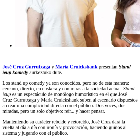
José Cruz Gurrutxaga
y
María Cruickshank
presentan
Stand
ieup komedy
aurkeztuko dute.
Los stand up comedy ya son conocidos, pero no de esta manera:
cercano, directo, en euskera y con miras a la sociedad actual.
Stand
ieup
es un espectáculo de monólogo humorístico en el que José
Cruz Gurrutxaga y María Cruickshank suben al escenario dispuestos
a crear una complicidad directa con el público. Dos voces, dos
miradas, pero un solo objetivo: reír... y hacer pensar.
Manteniendo su carácter rebelde y retorcido, José Cruz dará la
vuelta al día a día con ironía y provocación, haciendo guiños al
sistema y jugando con el público.