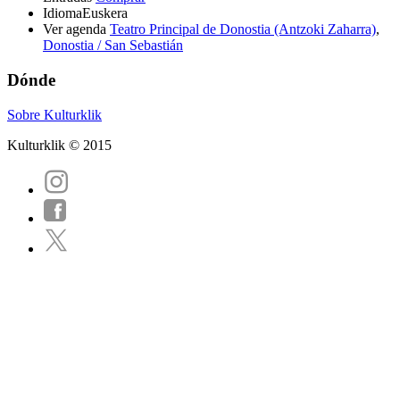
Idioma
Euskera
Ver agenda
Teatro Principal de Donostia (Antzoki Zaharra)
,
Donostia / San Sebastián
Dónde
Sobre Kulturklik
Kulturklik © 2015