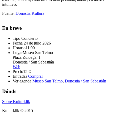
intuitivo.
Fuente:
Donostia Kultura
En breve
Tipo
Concierto
Fecha
24 de julio 2026
Horario
11:00
Lugar
Museo San Telmo
Plaza Zuloaga, 1
Donostia / San Sebastián
Web
Precio
15 €
Entradas
Comprar
Ver agenda
Museo San Telmo
,
Donostia / San Sebastián
Dónde
Sobre Kulturklik
Kulturklik © 2015