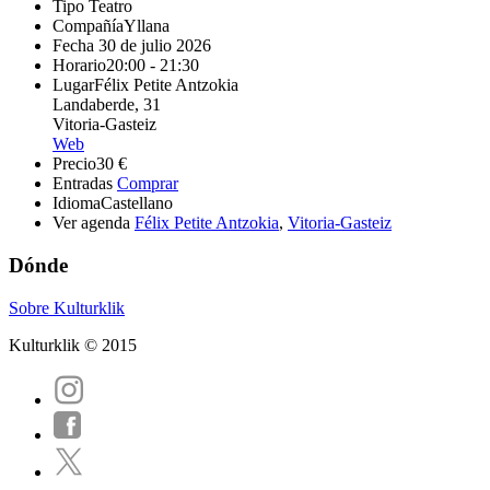
Tipo
Teatro
Compañía
Yllana
Fecha
30 de julio 2026
Horario
20:00 - 21:30
Lugar
Félix Petite Antzokia
Landaberde, 31
Vitoria-Gasteiz
Web
Precio
30 €
Entradas
Comprar
Idioma
Castellano
Ver agenda
Félix Petite Antzokia
,
Vitoria-Gasteiz
Dónde
Sobre Kulturklik
Kulturklik © 2015