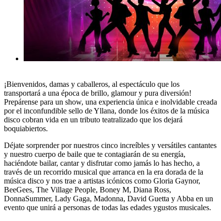
¡Bienvenidos, damas y caballeros, al espectáculo que los
transportará a una época de brillo, glamour y pura diversión!
Prepárense para un show, una experiencia única e inolvidable creada
por el inconfundible sello de Yllana, donde los éxitos de la música
disco cobran vida en un tributo teatralizado que los dejará
boquiabiertos.
Déjate sorprender por nuestros cinco increíbles y versátiles cantantes
y nuestro cuerpo de baile que te contagiarán de su energía,
haciéndote bailar, cantar y disfrutar como jamás lo has hecho, a
través de un recorrido musical que arranca en la era dorada de la
música disco y nos trae a artistas icónicos como Gloria Gaynor,
BeeGees, The Village People, Boney M, Diana Ross,
DonnaSummer, Lady Gaga, Madonna, David Guetta y Abba en un
evento que unirá a personas de todas las edades ygustos musicales.