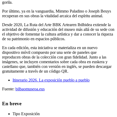
gorila.
Por último, ya en la vanguardia,
Mimmo Paladino
o
Joseph Beuys
recuperan en sus obras la vitalidad arcaica del espíritu animal.
Desde 2020, La Ruta del Arte BBK Artearen Ibilbidea extiende la
actividad de difusión y educación del museo más allá de su sede con
el objetivo de fomentar la cultura artística y dar a conocer la riqueza
de su patrimonio en espacios públicos.
En cada edición, esta iniciativa se materializa en un nuevo
dispositivo móvil compuesto por una serie de paneles que
reproducen obras de la colección con gran fidelidad. Junto a las
imágenes, se incluyen comentarios sobre cada obra en euskera y
castellano que, también con versión en inglés, se pueden descargar
gratuitamente a través de un código QR.
Itinerario 2026. La exposición pueblo a pueblo
Fuente:
bilbaomuseoa.eus
En breve
Tipo
Exposición