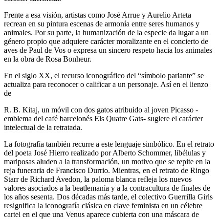
Frente a esa visión, artistas como
José Arrue
y
Aurelio Arteta
recrean en su pintura escenas de armonía entre seres humanos y
animales. Por su parte, la humanización de la especie da lugar a un
género propio que adquiere carácter moralizante en el concierto de
aves de
Paul de Vos
o expresa un sincero respeto hacia los animales
en la obra de
Rosa Bonheur.
En el siglo XX, el recurso iconográfico del “símbolo parlante” se
actualiza para reconocer o calificar a un personaje. Así en el lienzo
de
R. B. Kitaj
, un móvil con dos gatos atribuido al joven Picasso -
emblema del café barcelonés Els Quatre Gats- sugiere el carácter
intelectual de la retratada.
La fotografía también recurre a este lenguaje simbólico. En el retrato
del poeta José Hierro realizado por
Alberto Schommer,
libélulas y
mariposas aluden a la transformación, un motivo que se repite en la
reja funeraria de
Francisco Durrio.
Mientras, en el retrato de Ringo
Starr de
Richard Avedon,
la paloma blanca refleja los nuevos
valores asociados a la beatlemanía y a la contracultura de finales de
los años sesenta. Dos décadas más tarde, el colectivo
Guerrilla Girls
resignifica la iconografía clásica en clave feminista en un célebre
cartel en el que una Venus aparece cubierta con una máscara de