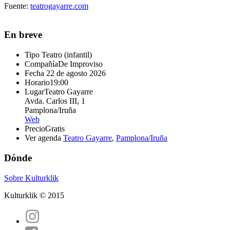
Fuente:
teatrogayarre.com
En breve
Tipo
Teatro (infantil)
Compañía
De Improviso
Fecha
22 de agosto 2026
Horario
19:00
Lugar
Teatro Gayarre
Avda. Carlos III, 1
Pamplona/Iruña
Web
Precio
Gratis
Ver agenda
Teatro Gayarre
,
Pamplona/Iruña
Dónde
Sobre Kulturklik
Kulturklik © 2015