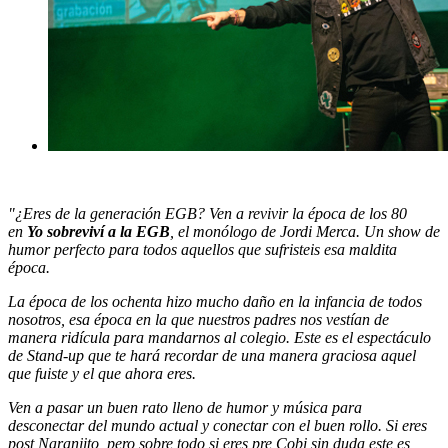
"¿Eres de la generación EGB? Ven a revivir la época de los 80
en
Yo sobreviví a la EGB
, el monólogo de Jordi Merca. Un show de
humor perfecto para todos aquellos que sufristeis esa maldita
época.
La época de los ochenta hizo mucho daño en la infancia de todos
nosotros, esa época en la que nuestros padres nos vestían de
manera ridícula para mandarnos al colegio. Este es el espectáculo
de Stand-up que te hará recordar de una manera graciosa aquel
que fuiste y el que ahora eres.
Ven a pasar un buen rato lleno de humor y música para
desconectar del mundo actual y conectar con el buen rollo. Si eres
post Naranjito, pero sobre todo si eres pre Cobi sin duda este es