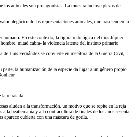
e los animales son protagonistas. La muestra incluye piezas de
valor alegórico de las representaciones animales, que trascienden lo
r humano. En este contexto, la figura mitológica del dios Júpiter
hombre, mitad cabra- la violencia latente del instinto primario.
ra de
Luis Fernández
se convierte en metáfora de la Guerra Civil,
 parte, la humanización de la especie da lugar a un género propio
Bonheur.
la retratada.
osas aluden a la transformación, un motivo que se repite en la reja
 a la beatlemanía y a la contracultura de finales de los años sesenta.
nus aparece cubierta con una máscara de gorila.