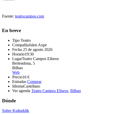
Fuente:
teatrocampos.com
En breve
Tipo
Teatro
Compañía
Julen Axpe
Fecha
25 de agosto 2026
Horario
19:30
Lugar
Teatro Campos Elíseos
Bertendona, 5
Bilbao
Web
Precio
16 €
Entradas
Comprar
Idioma
Castellano
Ver agenda
Teatro Campos Elíseos
,
Bilbao
Dónde
Sobre Kulturklik