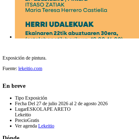
Exposición de pintura.
Fuente:
lekeitio.com
En breve
Tipo
Exposición
Fecha
Del 27 de julio 2026 al 2 de agosto 2026
Lugar
ESKOLAPE ARETO
Lekeitio
Precio
Gratis
Ver agenda
Lekeitio
Dónde