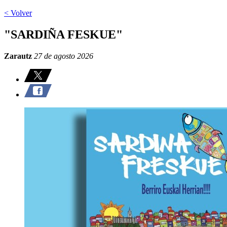
< Volver
"SARDIÑA FESKUE"
Zarautz
27 de agosto 2026