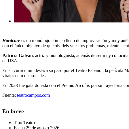
Hardcore
es un monólogo cómico lleno de improvisación y muy auténtic
con el único objetivo de que olvidéis vuestros problemas, mientras en
Patricia Galván
, actriz y monologuista, además de ser muy conocida
en USA.
En su currículum destaca su paso por el Teatro Español, la película
Mi
virales en redes sociales.
En 2023 fue galardonada con el Premio Arcoíris por su trayectoria co
Fuente:
teatrocampos.com
En breve
Tipo
Teatro
Fecha
29 de agosto 2026