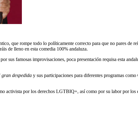
o, que rompe todo lo políticamente correcto para que no pares de reír.
tráis de lleno en esta comedia 100% andaluza.
 por sus famosas improvisaciones, poca presentación requisa esta andal
 gran despedida
y sus participaciones para diferentes programas como 
mo activista por los derechos LGTBIQ+, así como por su labor por los d